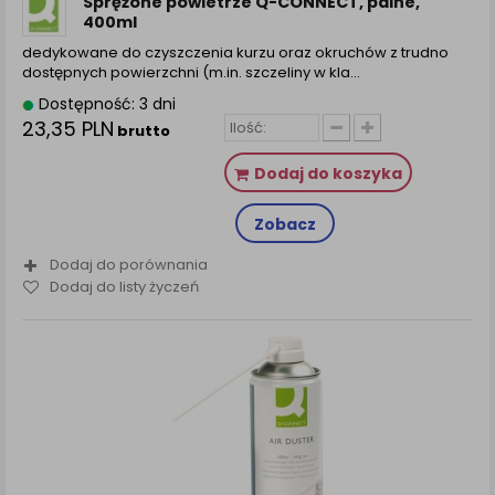
Sprężone powietrze Q-CONNECT, palne,
400ml
dedykowane do czyszczenia kurzu oraz okruchów z trudno
dostępnych powierzchni (m.in. szczeliny w kla...
Dostępność: 3 dni
23,35 PLN
brutto
Dodaj do koszyka
Zobacz
Dodaj do porównania
Dodaj do listy życzeń