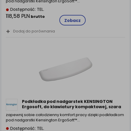
pod nadgarstki Kensington ErgoSoft™…
Dostępność: TEL.
118,58 PLN
brutto
Zobacz
Dodaj do porównania
Podkładka pod nadgarstek KENSINGTON
Ergosoft, do klawiatury kompaktowej, szara
zapewnij sobie całodzienny komfort pracy dzięki podkładkom
pod nadgarstki Kensington ErgoSoft™…
Dostępność: TEL.