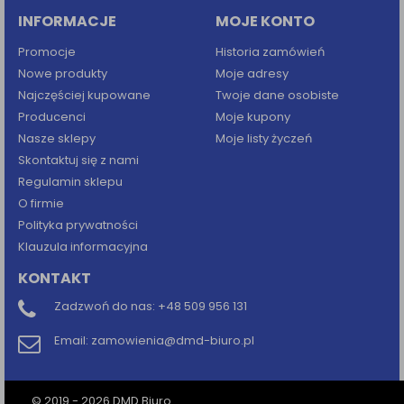
INFORMACJE
MOJE KONTO
Promocje
Historia zamówień
Nowe produkty
Moje adresy
Najczęściej kupowane
Twoje dane osobiste
Producenci
Moje kupony
Nasze sklepy
Moje listy życzeń
Skontaktuj się z nami
Regulamin sklepu
O firmie
Polityka prywatności
Klauzula informacyjna
KONTAKT
Zadzwoń do nas:
+48 509 956 131
Email:
zamowienia@dmd-biuro.pl
© 2019 - 2026 DMD Biuro