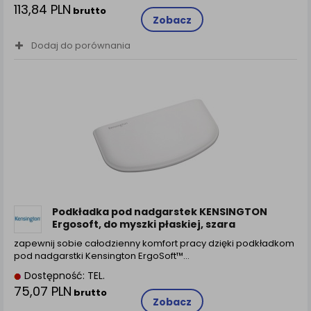
113,84 PLN
brutto
Zobacz
Dodaj do porównania
Podkładka pod nadgarstek KENSINGTON
Ergosoft, do myszki płaskiej, szara
zapewnij sobie całodzienny komfort pracy dzięki podkładkom
pod nadgarstki Kensington ErgoSoft™…
Dostępność: TEL.
75,07 PLN
brutto
Zobacz