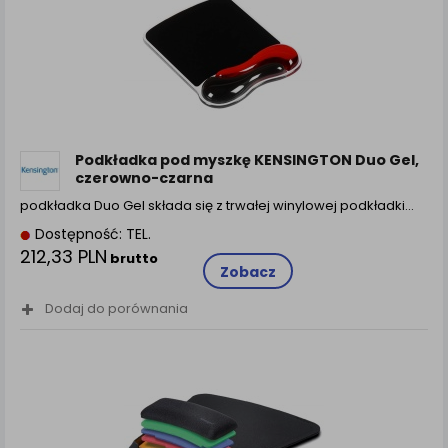
Podkładka pod myszkę KENSINGTON Duo Gel,
czerowno-czarna
podkładka Duo Gel składa się z trwałej winylowej podkładki…
Dostępność: TEL.
212,33 PLN
brutto
Zobacz
Dodaj do porównania