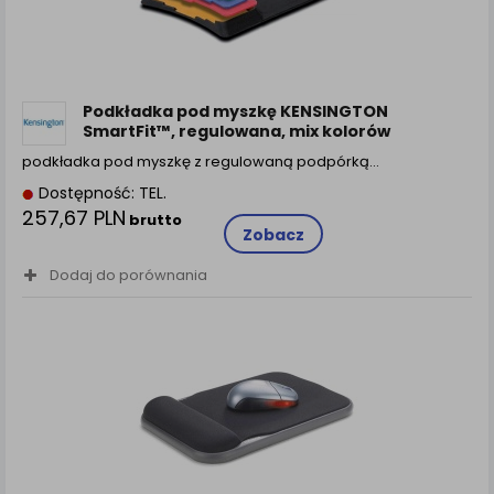
Podkładka pod myszkę KENSINGTON
SmartFit™, regulowana, mix kolorów
podkładka pod myszkę z regulowaną podpórką…
Dostępność: TEL.
257,67 PLN
brutto
Zobacz
Dodaj do porównania