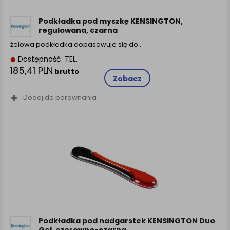
Podkładka pod myszkę KENSINGTON,
regulowana, czarna
żelowa podkładka dopasowuje się do…
Dostępność: TEL.
185,41 PLN
brutto
Zobacz
Dodaj do porównania
Podkładka pod nadgarstek KENSINGTON Duo
Gel, czerowno-czarna