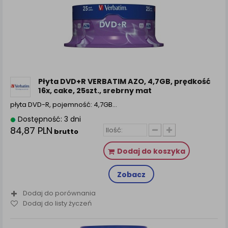
Płyta DVD+R VERBATIM AZO, 4,7GB, prędkość
16x, cake, 25szt., srebrny mat
płyta DVD-R, pojemność: 4,7GB…
Dostępność: 3 dni
84,87 PLN
brutto
Dodaj do koszyka
Zobacz
Dodaj do porównania
Dodaj do listy życzeń