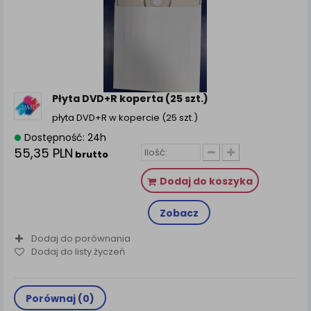
Płyta DVD+R koperta (25 szt.)
płyta DVD+R w kopercie (25 szt.)
Dostępność: 24h
55,35 PLN
brutto
Dodaj do koszyka
Zobacz
Dodaj do porównania
Dodaj do listy życzeń
Porównaj (
0
)