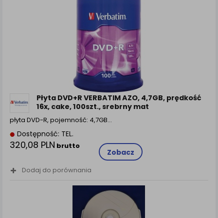
Płyta DVD+R VERBATIM AZO, 4,7GB, prędkość
16x, cake, 100szt., srebrny mat
płyta DVD-R, pojemność: 4,7GB…
Dostępność: TEL.
320,08 PLN
brutto
Zobacz
Dodaj do porównania