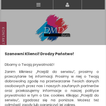
Szanowni Klienci! Drodzy Państwo!
Koszyk
produkt
(0)
Dbamy o Twoją prywatność!
Zanim klikniesz „Przejdź do serwisu”, prosimy o
KATEGORIE
przeczytanie tej informacji. Prosimy w niej o Twoją
dobrowolną zgodę na przetwarzanie Twoich danych
osobowych przez nas i naszych zaufanych partnerów
WSZYSTKIE KATEGORIE
oraz przekazujemy informacje o naszej polityce
prywatności w tym o tzw. cookies. Klikając „Przejdź do
FILTRY
serwisu”, zgadzasz się na poniższe. Możesz też
odmówić zgody lub ograniczyć jej zakres.