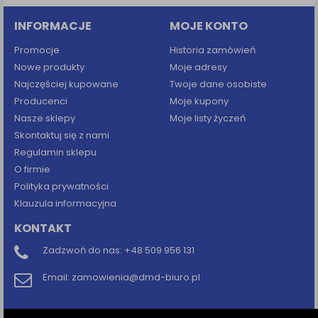
INFORMACJE
MOJE KONTO
Promocje
Historia zamówień
Nowe produkty
Moje adresy
Najczęściej kupowane
Twoje dane osobiste
Producenci
Moje kupony
Nasze sklepy
Moje listy życzeń
Skontaktuj się z nami
Regulamin sklepu
O firmie
Polityka prywatności
Klauzula informacyjna
KONTAKT
Zadzwoń do nas:
+48 509 956 131
Email:
zamowienia@dmd-biuro.pl