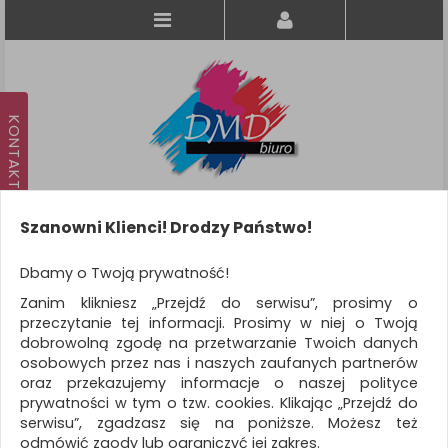
Szanowni Klienci! Drodzy Państwo!
Koszyk
produkt
(0)
Dbamy o Twoją prywatność!
Zanim klikniesz „Przejdź do serwisu”, prosimy o
KATEGORIE
przeczytanie tej informacji. Prosimy w niej o Twoją
dobrowolną zgodę na przetwarzanie Twoich danych
osobowych przez nas i naszych zaufanych partnerów
WSZYSTKIE KATEGORIE
oraz przekazujemy informacje o naszej polityce
prywatności w tym o tzw. cookies. Klikając „Przejdź do
FILTRY
serwisu”, zgadzasz się na poniższe. Możesz też
odmówić zgody lub ograniczyć jej zakres.