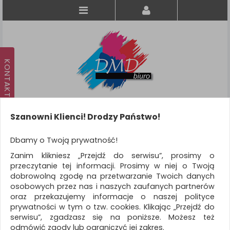
Szanowni Klienci! Drodzy Państwo!
Koszyk
produkt
(0)
Dbamy o Twoją prywatność!
Zanim klikniesz „Przejdź do serwisu”, prosimy o
KATEGORIE
przeczytanie tej informacji. Prosimy w niej o Twoją
dobrowolną zgodę na przetwarzanie Twoich danych
osobowych przez nas i naszych zaufanych partnerów
WSZYSTKIE KATEGORIE
oraz przekazujemy informacje o naszej polityce
prywatności w tym o tzw. cookies. Klikając „Przejdź do
FILTRY
Więcej
serwisu”, zgadzasz się na poniższe. Możesz też
odmówić zgody lub ograniczyć jej zakres.