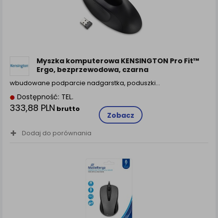
Myszka komputerowa KENSINGTON Pro Fit™
Ergo, bezprzewodowa, czarna
wbudowane podparcie nadgarstka, poduszki…
Dostępność: TEL.
333,88 PLN
brutto
Zobacz
Dodaj do porównania