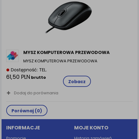
MYSZ KOMPUTEROWA PRZEWODOWA
MYSZ KOMPUTEROWA PRZEWODOWA
Dostępność: TEL.
61,50 PLN
brutto
Zobacz
Dodaj do porównania
Porównaj (
0
)
INFORMACJE
MOJE KONTO
Promocje
Historia zamówień