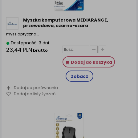
Myszka komputerowa MEDIARANGE,
przewodowa, czarno-szara
mysz optyczna…
Dostępność: 3 dni
23,44 PLN
brutto
Dodaj do koszyka
Zobacz
Dodaj do porównania
Dodaj do listy życzeń