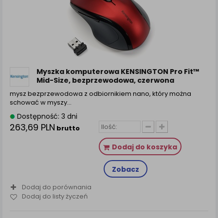
Myszka komputerowa KENSINGTON Pro Fit™
Mid-Size, bezprzewodowa, czerwona
mysz bezprzewodowa z odbiornikiem nano, który można
schować w myszy…
Dostępność: 3 dni
263,69 PLN
brutto
Dodaj do koszyka
Zobacz
Dodaj do porównania
Dodaj do listy życzeń