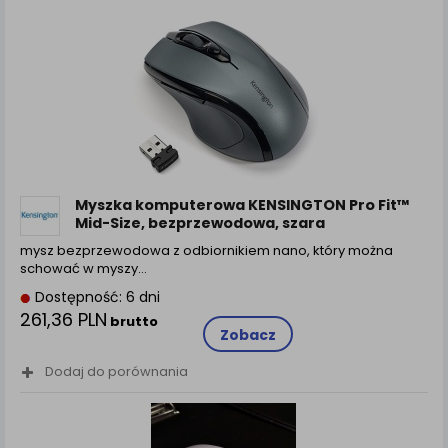
Myszka komputerowa KENSINGTON Pro Fit™
Mid-Size, bezprzewodowa, szara
mysz bezprzewodowa z odbiornikiem nano, który można
schować w myszy…
Dostępność: 6 dni
261,36 PLN
brutto
Zobacz
Dodaj do porównania