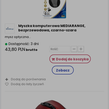
Myszka komputerowa MEDIARANGE,
bezprzewodowa, czarno-szara
mysz optyczna…
Dostępność: 3 dni
43,80 PLN
brutto
Dodaj do koszyka
Zobacz
Dodaj do porównania
Dodaj do listy życzeń