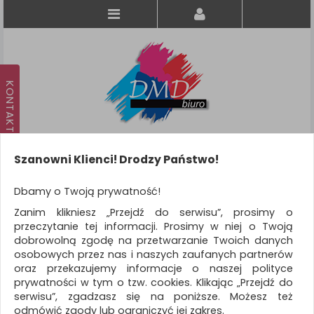
Szanowni Klienci! Drodzy Państwo!
Koszyk
produkt
(0)
Dbamy o Twoją prywatność!
Zanim klikniesz „Przejdź do serwisu”, prosimy o
KATEGORIE
przeczytanie tej informacji. Prosimy w niej o Twoją
dobrowolną zgodę na przetwarzanie Twoich danych
osobowych przez nas i naszych zaufanych partnerów
WSZYSTKIE KATEGORIE
oraz przekazujemy informacje o naszej polityce
prywatności w tym o tzw. cookies. Klikając „Przejdź do
FILTRY
serwisu”, zgadzasz się na poniższe. Możesz też
odmówić zgody lub ograniczyć jej zakres.