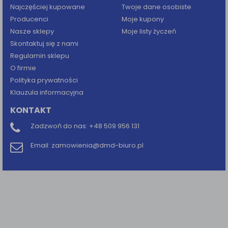
Najczęściej kupowane
Twoje dane osobiste
Producenci
Moje kupony
Nasze sklepy
Moje listy życzeń
Skontaktuj się z nami
Regulamin sklepu
O firmie
Polityka prywatności
Klauzula informacyjna
KONTAKT
Zadzwoń do nas:
+48 509 956 131
Email:
zamowienia@dmd-biuro.pl