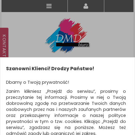
Szanowni Klienci! Drodzy Państwo!
Koszyk
produkt
(0)
Dbamy o Twoją prywatność!
Zanim klikniesz „Przejdź do serwisu”, prosimy o
KATEGORIE
przeczytanie tej informacji. Prosimy w niej o Twoją
dobrowolną zgodę na przetwarzanie Twoich danych
osobowych przez nas i naszych zaufanych partnerów
WSZYSTKIE KATEGORIE
oraz przekazujemy informacje o naszej polityce
prywatności w tym o tzw. cookies. Klikając „Przejdź do
FILTRY
serwisu”, zgadzasz się na poniższe. Możesz też
odmówić zgody lub ograniczyć jej zakres.