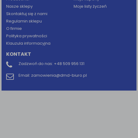
Nasze sklepy
Moje listy życzeń
Skontaktuj się z nami
Regulamin sklepu
O firmie
Polityka prywatności
Klauzula informacyjna
KONTAKT
Zadzwoń do nas:
+48 509 956 131
Email:
zamowienia@dmd-biuro.pl