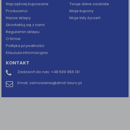
Najczęściej kupowane
Twoje dane osobiste
Producenci
Moje kupony
Nasze sklepy
Moje listy życzeń
Skontaktuj się z nami
Regulamin sklepu
O firmie
Polityka prywatności
Klauzula informacyjna
KONTAKT
Zadzwoń do nas:
+48 509 956 131
Email:
zamowienia@dmd-biuro.pl