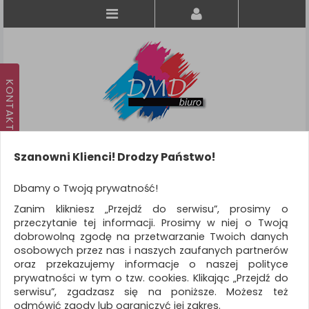
Szanowni Klienci! Drodzy Państwo!
Koszyk
produkt
(0)
Dbamy o Twoją prywatność!
Zanim klikniesz „Przejdź do serwisu”, prosimy o
KATEGORIE
przeczytanie tej informacji. Prosimy w niej o Twoją
dobrowolną zgodę na przetwarzanie Twoich danych
osobowych przez nas i naszych zaufanych partnerów
WSZYSTKIE KATEGORIE
oraz przekazujemy informacje o naszej polityce
prywatności w tym o tzw. cookies. Klikając „Przejdź do
FILTRY
serwisu”, zgadzasz się na poniższe. Możesz też
odmówić zgody lub ograniczyć jej zakres.