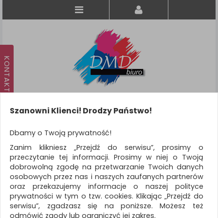
Szanowni Klienci! Drodzy Państwo!
Koszyk
produkt
(0)
Dbamy o Twoją prywatność!
Zanim klikniesz „Przejdź do serwisu”, prosimy o
KATEGORIE
przeczytanie tej informacji. Prosimy w niej o Twoją
dobrowolną zgodę na przetwarzanie Twoich danych
osobowych przez nas i naszych zaufanych partnerów
WSZYSTKIE KATEGORIE
oraz przekazujemy informacje o naszej polityce
prywatności w tym o tzw. cookies. Klikając „Przejdź do
FILTRY
serwisu”, zgadzasz się na poniższe. Możesz też
odmówić zgody lub ograniczyć jej zakres.