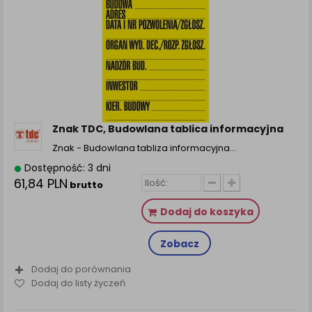
Znak TDC, Budowlana tablica informacyjna
Znak - Budowlana tabliza informacyjna…
Dostępność: 3 dni
61,84 PLN
brutto
Dodaj do koszyka
Zobacz
Dodaj do porównania
Dodaj do listy życzeń