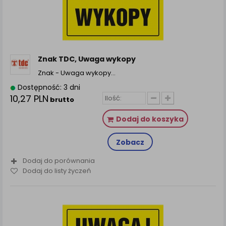
Znak TDC, Uwaga wykopy
Znak - Uwaga wykopy…
Dostępność: 3 dni
10,27 PLN
brutto
Dodaj do koszyka
Zobacz
Dodaj do porównania
Dodaj do listy życzeń