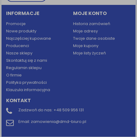
INFORMACJE
MOJE KONTO
Promocje
Historia zamówień
Nowe produkty
Moje adresy
Najczęściej kupowane
Twoje dane osobiste
Producenci
Moje kupony
Nasze sklepy
Moje listy życzeń
Skontaktuj się z nami
Regulamin sklepu
O firmie
Polityka prywatności
Klauzula informacyjna
KONTAKT
Zadzwoń do nas:
+48 509 956 131
Email:
zamowienia@dmd-biuro.pl