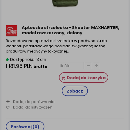
Apteczka strzelecka - Shooter MAXHARTER,
model rozszerzony, zielony
Rozbudowana apteczka strzelecka w porównaniu do
wariantu podstawowego posiada zwiększoną liczbę
produktów medycyny taktycznej…
Dostępność: 3 dni
1 181,95 PLN
brutto
Dodaj do koszyka
Zobacz
Dodaj do porównania
Dodaj do listy życzeń
Porównaj (
0
)