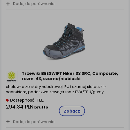
Dodaj do porównania
Trzewiki BEESWIFT Hiker S3 SRC, Composite,
rozm. 43, czarno/niebieski
cholewka ze skóry nubukowej, PU i czarnej siateczki z
nadrukiem, podeszwa zewnętrzna z EVA/TPU/gumy…
Dostępność: TEL.
294,34 PLN
brutto
Zobacz
Dodaj do porównania