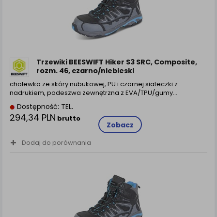
Trzewiki BEESWIFT Hiker S3 SRC, Composite,
rozm. 46, czarno/niebieski
cholewka ze skóry nubukowej, PU i czarnej siateczki z
nadrukiem, podeszwa zewnętrzna z EVA/TPU/gumy…
Dostępność: TEL.
294,34 PLN
brutto
Zobacz
Dodaj do porównania