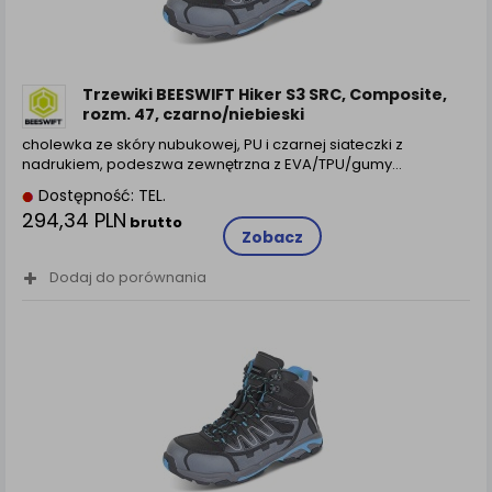
Trzewiki BEESWIFT Hiker S3 SRC, Composite,
rozm. 47, czarno/niebieski
cholewka ze skóry nubukowej, PU i czarnej siateczki z
nadrukiem, podeszwa zewnętrzna z EVA/TPU/gumy…
Dostępność: TEL.
294,34 PLN
brutto
Zobacz
Dodaj do porównania