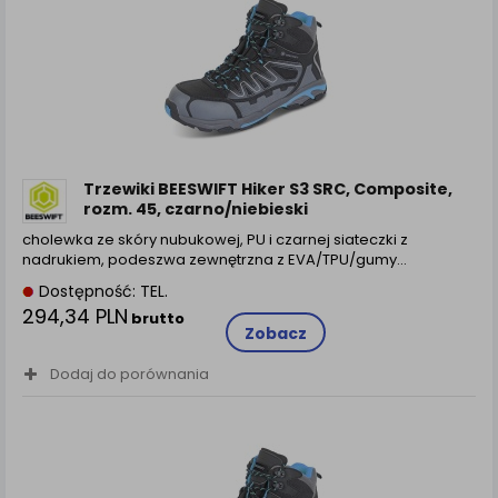
Trzewiki BEESWIFT Hiker S3 SRC, Composite,
rozm. 45, czarno/niebieski
cholewka ze skóry nubukowej, PU i czarnej siateczki z
nadrukiem, podeszwa zewnętrzna z EVA/TPU/gumy…
Dostępność: TEL.
294,34 PLN
brutto
Zobacz
Dodaj do porównania