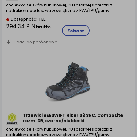
cholewka ze skóry nubukowej, PU i czarnej siateczki z
nadrukiem, podeszwa zewnętrzna z EVA/TPU/gumy…
Dostępność: TEL.
294,34 PLN
brutto
Zobacz
Dodaj do porównania
Trzewiki BEESWIFT Hiker S3 SRC, Composite,
rozm. 39, czarno/niebieski
cholewka ze skóry nubukowej, PU i czarnej siateczki z
nadrukiem, podeszwa zewnętrzna z EVA/TPU/gumy…