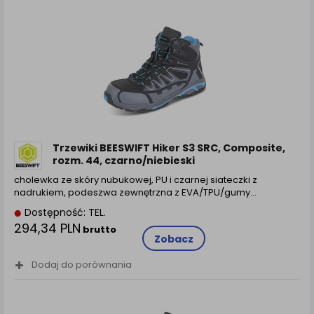
Trzewiki BEESWIFT Hiker S3 SRC, Composite,
rozm. 44, czarno/niebieski
cholewka ze skóry nubukowej, PU i czarnej siateczki z
nadrukiem, podeszwa zewnętrzna z EVA/TPU/gumy…
Dostępność: TEL.
294,34 PLN
brutto
Zobacz
Dodaj do porównania