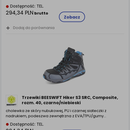
Dostępność: TEL.
294,34 PLN
brutto
Zobacz
Dodaj do porównania
Trzewiki BEESWIFT Hiker S3 SRC, Composite,
rozm. 40, czarno/niebieski
cholewka ze skóry nubukowej, PU i czarnej siateczki z
nadrukiem, podeszwa zewnętrzna z EVA/TPU/gumy…
Dostępność: TEL.