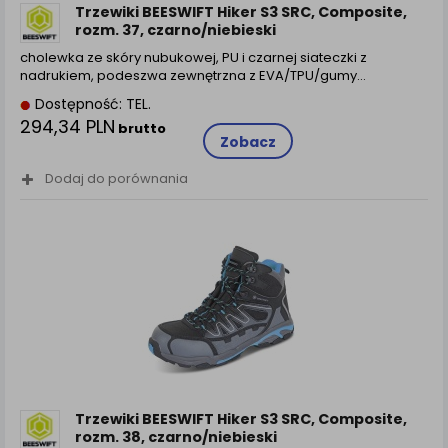
Trzewiki BEESWIFT Hiker S3 SRC, Composite,
rozm. 37, czarno/niebieski
cholewka ze skóry nubukowej, PU i czarnej siateczki z
nadrukiem, podeszwa zewnętrzna z EVA/TPU/gumy…
Dostępność: TEL.
294,34 PLN
brutto
Zobacz
Dodaj do porównania
Trzewiki BEESWIFT Hiker S3 SRC, Composite,
rozm. 38, czarno/niebieski