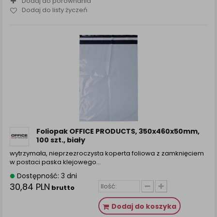
Dodaj do porównania
Dodaj do listy życzeń
Foliopak OFFICE PRODUCTS, 350x460x50mm,
100 szt., biały
wytrzymała, nieprzezroczysta koperta foliowa z zamknięciem
w postaci paska klejowego…
Dostępność: 3 dni
30,84 PLN
brutto
Dodaj do koszyka