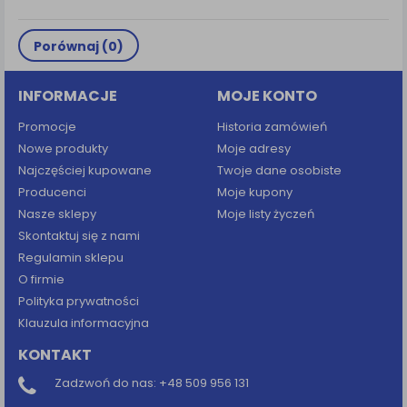
Porównaj (
0
)
INFORMACJE
MOJE KONTO
Promocje
Historia zamówień
Nowe produkty
Moje adresy
Najczęściej kupowane
Twoje dane osobiste
Producenci
Moje kupony
Nasze sklepy
Moje listy życzeń
Skontaktuj się z nami
Regulamin sklepu
O firmie
Polityka prywatności
Klauzula informacyjna
KONTAKT
Zadzwoń do nas:
+48 509 956 131