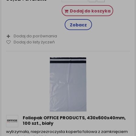
Dodaj do koszyka
Zobacz
Dodaj do porównania
Dodaj do listy życzeń
Foliopak OFFICE PRODUCTS, 430x600x40mm,
100 szt., biały
wytrzymała, nieprzezroczysta koperta foliowa z zamknięciem