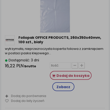
Foliopak OFFICE PRODUCTS, 260x350x40mm,
100 szt., biały
wytrzymała, nieprzezroczysta koperta foliowa z zamknięciem
w postaci paska klejowego…
Dostępność: 3 dni
16,22 PLN
brutto
Dodaj do koszyka
Zobacz
Dodaj do porównania
Dodaj do listy życzeń