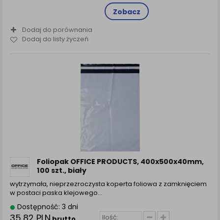
Zobacz
Dodaj do porównania
Dodaj do listy życzeń
Foliopak OFFICE PRODUCTS, 400x500x40mm,
100 szt., biały
wytrzymała, nieprzezroczysta koperta foliowa z zamknięciem
w postaci paska klejowego…
Dostępność: 3 dni
35,82 PLN
brutto