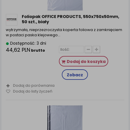
Foliopak OFFICE PRODUCTS, 550x750x50mm,
50 szt., biały
wytrzymała, nieprzezroczysta koperta foliowa z zamknięciem
w postaci paska klejowego…
Dostępność: 3 dni
44,62 PLN
brutto
Dodaj do koszyka
Zobacz
Dodaj do porównania
Dodaj do listy życzeń