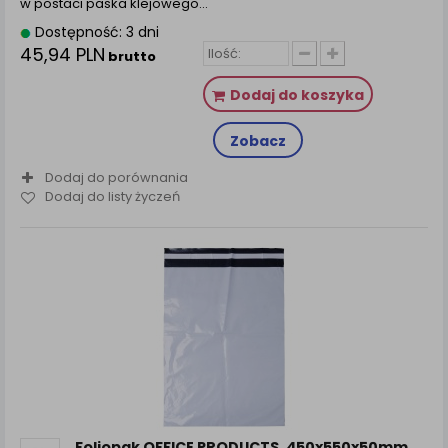
w postaci paska klejowego…
Dostępność: 3 dni
45,94 PLN
brutto
Dodaj do koszyka
Zobacz
Dodaj do porównania
Dodaj do listy życzeń
Foliopak OFFICE PRODUCTS, 450x550x50mm,