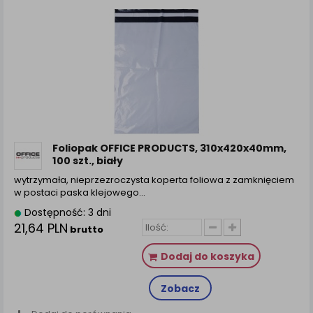
Foliopak OFFICE PRODUCTS, 310x420x40mm,
100 szt., biały
wytrzymała, nieprzezroczysta koperta foliowa z zamknięciem
w postaci paska klejowego…
Dostępność: 3 dni
21,64 PLN
brutto
Dodaj do koszyka
Zobacz