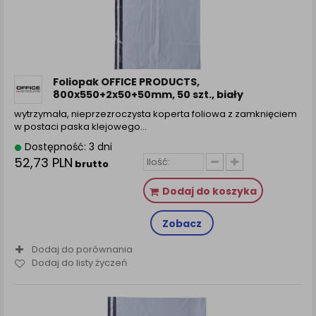
Foliopak OFFICE PRODUCTS,
800x550+2x50+50mm, 50 szt., biały
wytrzymała, nieprzezroczysta koperta foliowa z zamknięciem
w postaci paska klejowego…
Dostępność: 3 dni
52,73 PLN
brutto
Dodaj do koszyka
Zobacz
Dodaj do porównania
Dodaj do listy życzeń