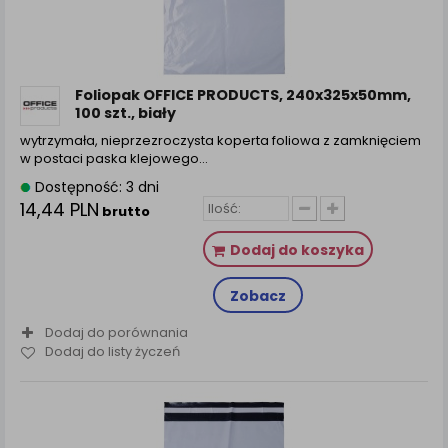
Foliopak OFFICE PRODUCTS, 240x325x50mm,
100 szt., biały
wytrzymała, nieprzezroczysta koperta foliowa z zamknięciem
w postaci paska klejowego…
Dostępność: 3 dni
14,44 PLN
brutto
Dodaj do koszyka
Zobacz
Dodaj do porównania
Dodaj do listy życzeń