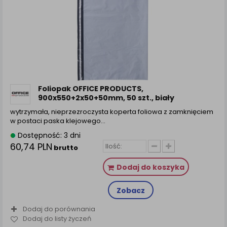
Foliopak OFFICE PRODUCTS,
900x550+2x50+50mm, 50 szt., biały
wytrzymała, nieprzezroczysta koperta foliowa z zamknięciem
w postaci paska klejowego…
Dostępność: 3 dni
60,74 PLN
brutto
Dodaj do koszyka
Zobacz
Dodaj do porównania
Dodaj do listy życzeń