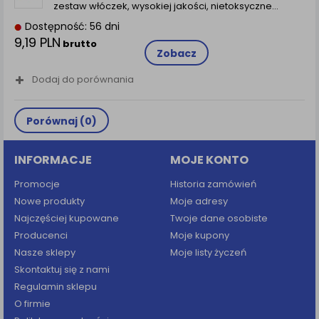
zestaw włóczek, wysokiej jakości, nietoksyczne…
Dostępność: 56 dni
9,19 PLN
brutto
Zobacz
Dodaj do porównania
Porównaj (
0
)
INFORMACJE
MOJE KONTO
Promocje
Historia zamówień
Nowe produkty
Moje adresy
Najczęściej kupowane
Twoje dane osobiste
Producenci
Moje kupony
Nasze sklepy
Moje listy życzeń
Skontaktuj się z nami
Regulamin sklepu
O firmie