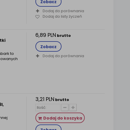
Zobacz
Dodaj do porównania
Dodaj do listy życzeń
6,89 PLN
brutto
tki
Zobacz
bark to
Dodaj do porównania
onowanych
3,21 PLN
brutto
l,
nnej
Dodaj do koszyka