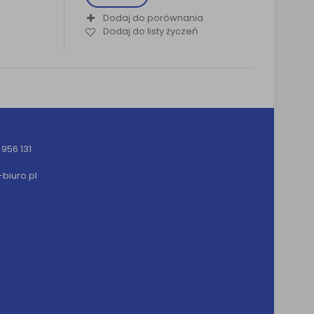
Dodaj do porównania
Dodaj do listy życzeń
956 131
iuro.pl