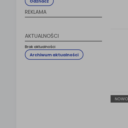
Odznacz
Klauzula 
REKLAMA
Lista Za
AKTUALNOŚCI
Brak aktualności
Archiwum aktualności
NOWO