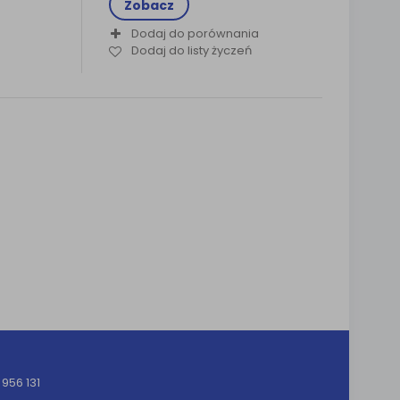
Zobacz
Dodaj do porównania
Dodaj do listy życzeń
956 131