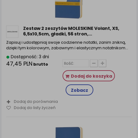
Zestaw 2 zeszytów MOLESKINE Volant, XS,
6,5x10,5cm, gładki, 56 stron,...
Zapisuj i udostępniaj swoje codzienne notatki, zanim znikną,
dzięki tym kolorowym, zabawnym i elastycznym notatnikom…
Dostępność: 3 dni
47,45 PLN
brutto
Dodaj do koszyka
Zobacz
Dodaj do porównania
Dodaj do listy życzeń