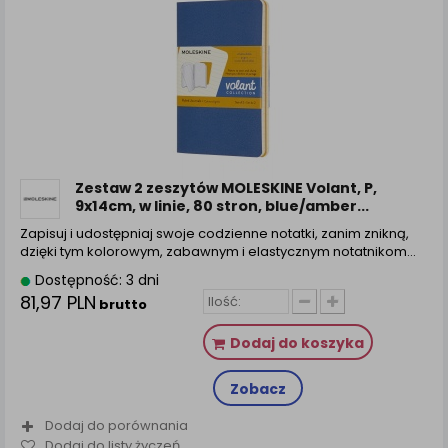
Zestaw 2 zeszytów MOLESKINE Volant, P,
9x14cm, w linie, 80 stron, blue/amber...
Zapisuj i udostępniaj swoje codzienne notatki, zanim znikną,
dzięki tym kolorowym, zabawnym i elastycznym notatnikom…
Dostępność: 3 dni
81,97 PLN
brutto
Dodaj do koszyka
Zobacz
Dodaj do porównania
Dodaj do listy życzeń