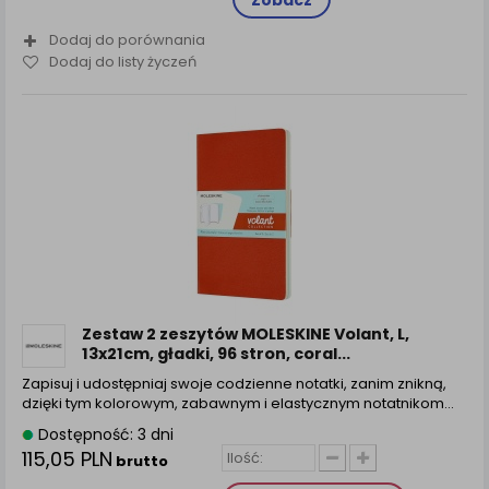
Zobacz
Dodaj do porównania
Dodaj do listy życzeń
Zestaw 2 zeszytów MOLESKINE Volant, L,
13x21cm, gładki, 96 stron, coral...
Zapisuj i udostępniaj swoje codzienne notatki, zanim znikną,
dzięki tym kolorowym, zabawnym i elastycznym notatnikom…
Dostępność: 3 dni
115,05 PLN
brutto