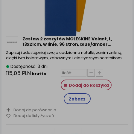
Zestaw 2 zeszytów MOLESKINE Volant, L,
13x21cm, w linie, 96 stron, blue/amber...
Zapisuj i udostępniaj swoje codzienne notatki, zanim znikną,
dzięki tym kolorowym, zabawnym i elastycznym notatnikom…
Dostępność: 3 dni
115,05 PLN
brutto
Dodaj do koszyka
Zobacz
Dodaj do porównania
Dodaj do listy życzeń