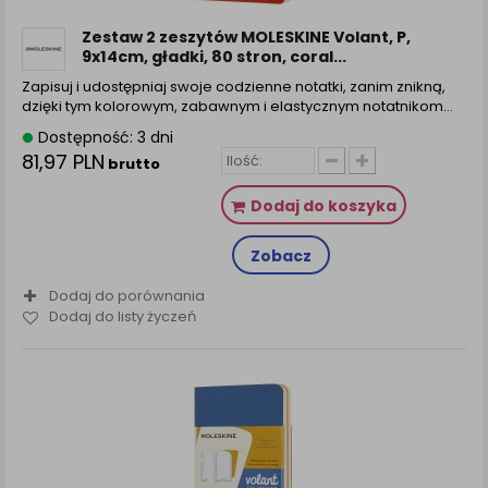
Zestaw 2 zeszytów MOLESKINE Volant, P,
9x14cm, gładki, 80 stron, coral...
Zapisuj i udostępniaj swoje codzienne notatki, zanim znikną,
dzięki tym kolorowym, zabawnym i elastycznym notatnikom…
Dostępność: 3 dni
81,97 PLN
brutto
Dodaj do koszyka
Zobacz
Dodaj do porównania
Dodaj do listy życzeń