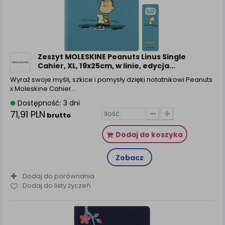
Zeszyt MOLESKINE Peanuts Linus Single
Cahier, XL, 19x25cm, w linie, edycja...
Wyraź swoje myśli, szkice i pomysły dzięki notatnikowi Peanuts
x Moleskine Cahier…
Dostępność: 3 dni
71,91 PLN
brutto
Dodaj do koszyka
Zobacz
Dodaj do porównania
Dodaj do listy życzeń