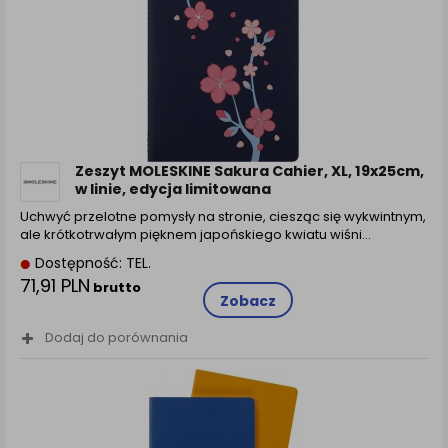
Zeszyt MOLESKINE Sakura Cahier, XL, 19x25cm,
w linie, edycja limitowana
Uchwyć przelotne pomysły na stronie, ciesząc się wykwintnym,
ale krótkotrwałym pięknem japońskiego kwiatu wiśni…
Dostępność: TEL.
71,91 PLN
brutto
Zobacz
Dodaj do porównania