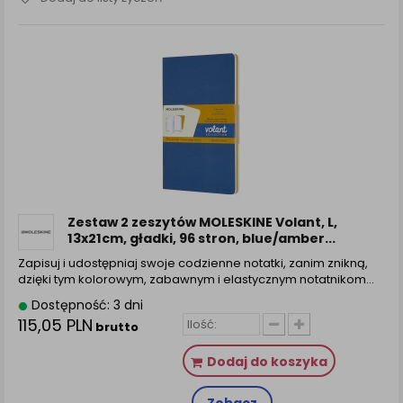
Zestaw 2 zeszytów MOLESKINE Volant, L,
13x21cm, gładki, 96 stron, blue/amber...
Zapisuj i udostępniaj swoje codzienne notatki, zanim znikną,
dzięki tym kolorowym, zabawnym i elastycznym notatnikom…
Dostępność: 3 dni
115,05 PLN
brutto
Dodaj do koszyka