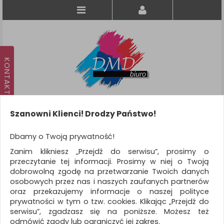
Szanowni Klienci! Drodzy Państwo!
Koszyk
produkt
(0)
Dbamy o Twoją prywatność!
Zanim klikniesz „Przejdź do serwisu”, prosimy o
KATEGORIE
przeczytanie tej informacji. Prosimy w niej o Twoją
dobrowolną zgodę na przetwarzanie Twoich danych
osobowych przez nas i naszych zaufanych partnerów
KATEGORIE
MARKI
oraz przekazujemy informacje o naszej polityce
prywatności w tym o tzw. cookies. Klikając „Przejdź do
REKLAMA
serwisu”, zgadzasz się na poniższe. Możesz też
odmówić zgody lub ograniczyć jej zakres.